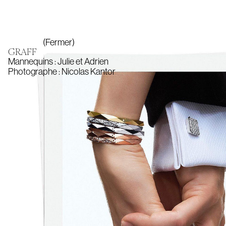
(Fermer)
GRAFF
Mannequins :
Julie
et
Adrien
Photographe :
Nicolas Kantor